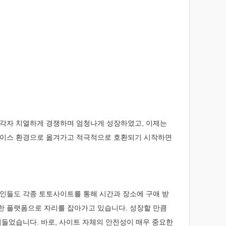
 각자
치열하게 경쟁하며 엄청나게 성장하였고, 이제는
이스 환경으로 옮겨가고 적
극적으로 호환되기 시작하면
대인들
도
각종 토토사이트를 통해 시간과 장소에 구애 받
한 플랫폼으로 자리를 잡아
가고 있습니다. 성장할 만큼
어들었습니다.
바로, 사이트 자체의 안전성이 매우 중요한