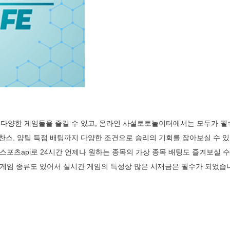
 다양한 게임
들을 즐길 수 있고,
온라인 사설토토놀이터에서는 모두가 필
블 찬스, 양팀 득점 배팅까지 다양한
조건으로 승리의 기회를 잡아보실 수 
 스포츠api로 24시간 언제나 원하는 종목의 가상 종목
배팅도 즐겨보실 수
니게임
종류도 있어서
실시간 게임의 특성상 많은 시재금은 필수가 되었습