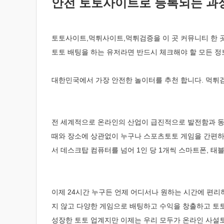
안전 토토사이트로 등록되는 과정
토토사이트,먹튀사이트,먹튀검증을 이 곳 커뮤니티 한 
토토 배팅을 하는 유저라면 반드시 체크해야 할 모든 정
대한민국에서 가장 안전한 놀이터를 추천 합니다.
먹튀
전 세계적으로 온라인의 산업이 급진적으로 발전함과 동
때와 장소에 상관없
이 누구나 스포츠토토 게임을 간편하
서 데스크탑 컴퓨터를 넘어 1인 당 1개
씩 스마트폰, 태
이제 24시간 누구든 언제 어디서나 원하는 시간에 편리
지 않고 다양한 게
임으로 배팅하고 수익을 창출하고 토
성장한 토토 업계지만 이제는 우리 모두
가 온라인 사설