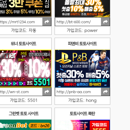
ttps://mrt1234.com
http://bt-600.com/
가입코드: 자동
가입코드: power
위너 토토사이트
피앤비 토토사이트
ttp://wn-st.com
http://pnb-aa.com
가입코드: 5501
가입코드: hong
그린벳 토토 사이트
토토사이트 폭탄