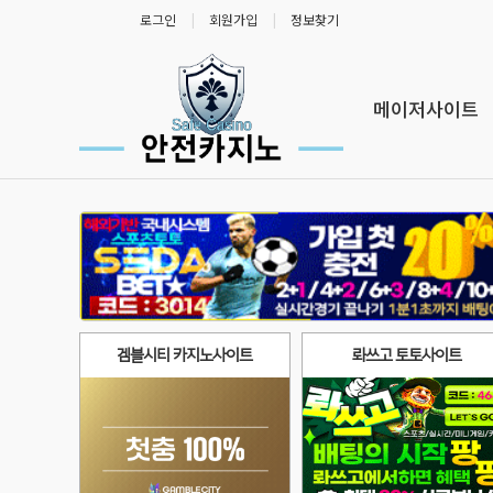
로그인
회원가입
정보찾기
메이저사이트
겜블시티 카지노사이트
롸쓰고 토토사이트