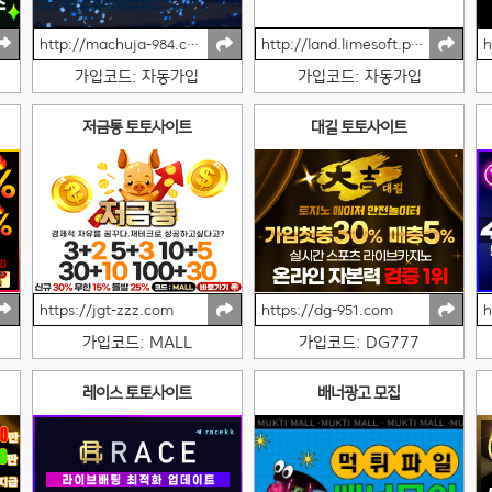
http://machuja-984.com
http://land.limesoft.p-e.kr/
가입코드: 자동가입
가입코드: 자동가입
저금통 토토사이트
대길 토토사이트
https://jgt-zzz.com
https://dg-951.com
h
가입코드: MALL
가입코드: DG777
레이스 토토사이트
배너광고 모집