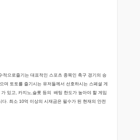
수적으로
즐기는 대표적인 스포츠 종목인 축구 경기의 승
있으며
토토를 즐기시는 유저들
께서 선호하시는 스페셜 게
 가 있고, 카지노,슬롯 등의 배팅 한도가 높아야
할 게임
니
다. 최소 10억 이상의 시재금은 필수가 된 현재의 안전