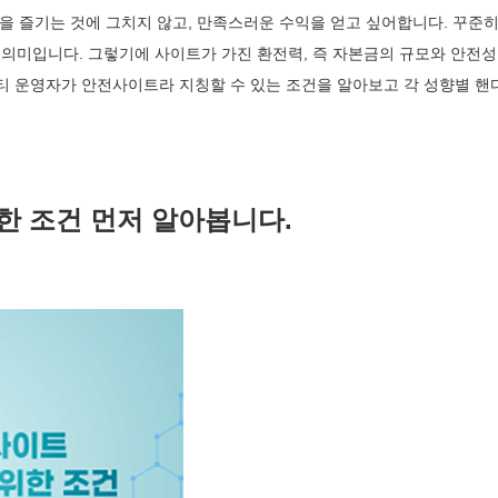
을 즐기는 것에 그치지 않고, 만족스
러운 수익을 얻고 싶어합니다.
꾸준히
의미입니다. 그렇기에 사이트가 가진 환전력, 즉 자본금
의 규모와 안전성
티 운영자가 안전사
이트라 지칭할 수 있는 조건을 알아보고 각 성향별 핸
 조건 먼저 알아봅니다.