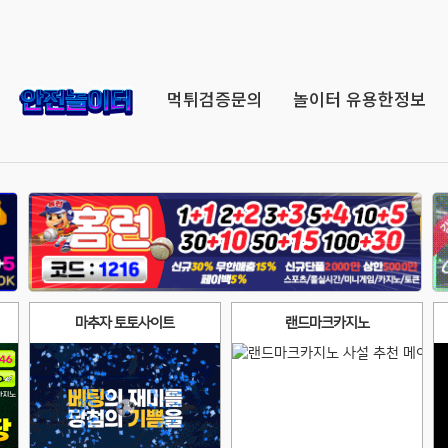
먹튀검증문의
놀이터 유용한정보
마추자 토토사이트
랜드마크카지노