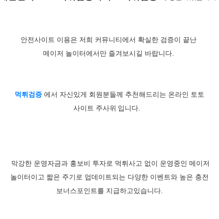
안전사이트 이용은 저희 커뮤니티에서
확실한 검증이 끝난
메
이
저
놀이터에서만
즐겨보시길 바랍니다.
먹튀검증
에서 자신있게 회원분들께
추천해드리는
온라인
토토
사
이트
주
입니다.
사위
막강한 운영자금과 홍보비 투자로
먹튀사고 없이 운영중인
메이저
놀이터이고 짧은 주기로 업데이트되는 다양한 이벤트와 높은 충전
보너스포인트를 지급하고있습니다.