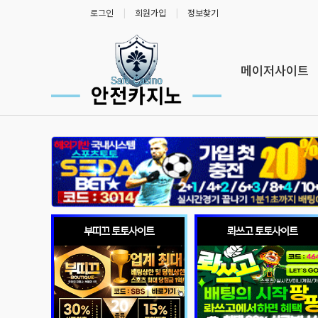
로그인
회원가입
정보찾기
메이저사이트
부띠끄 토토사이트
롸쓰고 토토사이트