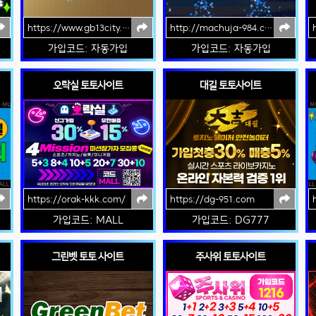
https://www.gb13city.com/?sign-up&btag=940997_l160015&AFFAGG
http://machuja-984.com
가입코드: 자동가입
가입코드: 자동가입
오락실 토토사이트
대길 토토사이트
https://orak-kkk.com/
https://dg-951.com
가입코드: MALL
가입코드: DG777
그린벳 토토 사이트
주사위 토토사이트