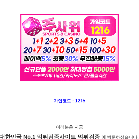
216
가입코드 :
1
여러분은
지금
대한민국 No.1 먹튀검증사이트 먹튀검증
에
방문하셨습니다.