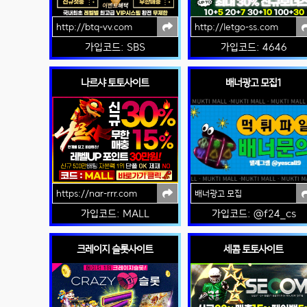
http://btq-vv.com
http://letgo-ss.com
가입코드: SBS
가입코드: 4646
나르샤 토토사이트
배너광고 모집1
https://nar-rrr.com
배너광고 모집
가입코드: MALL
가입코드: @f24_cs
크레이지 슬롯사이트
세콤 토토사이트