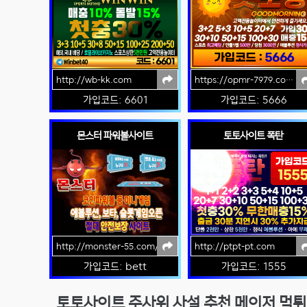
http://wb-kk.com
https://opmr-7979.com/
가입코드: 6601
가입코드: 5666
몬스터 파워볼사이트
토토사이트 폭탄
http://monster-55.com/
http://ptpt-pt.com
가입코드: bett
가입코드: 1555
토토사이트 주사위 사설 추천 메이저 먹