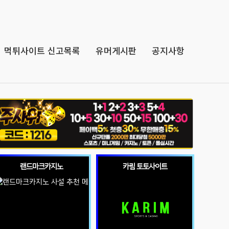
먹튀사이트 신고목록
유머게시판
공지사항
랜드마크카지노
카림 토토사이트