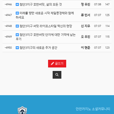
-4946
첨단3지구 호반써밋, 삶의 모든 것
정 우진
07.08
147
미래를 향한 새로운 시작 제일풍경채와 함께
-4947
류 민서
07.07
125
하세요
-4948
첨단3지구 써밋 라이프스타일 혁신의 현장
신 지우
07.07
114
첨단3지구 호반써밋 단지에 대한 기억에 남는
-4949
오 우진
07.07
115
후기
-4950
첨단3지구의 새로운 주거 공간
이 현준
07.07
123
글쓰기
안전카지노 소셜커뮤니티