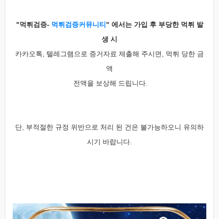
"먹튀검증-
먹튀검증커뮤니티
"
에서는
가입 후
부당한 먹튀 발
생 시
카카오톡, 텔레그램으로
증거자료 제출해 주시면,
먹튀
당한
금
액
전액을 보상
해 드립니다.
단, 부적절한 규정 위반으로 처리 된 건은
불가능하오니
유의
하
시기 바랍니다.