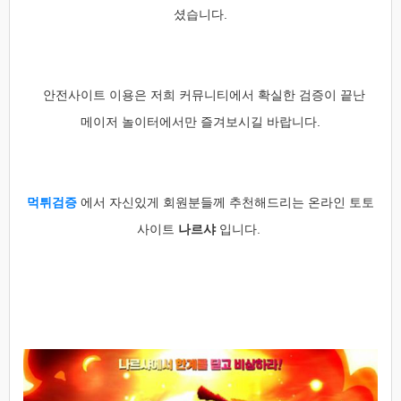
셨습니다.
안전사이트 이용은 저희 커뮤니티에서
확실한 검증이 끝난
메
이
저
놀이터에서만
즐겨보시길 바랍니다.
먹튀검증
에서 자신있게 회원분들께
추천해드리는
온라인
토토
사이트
나르샤
입니다.