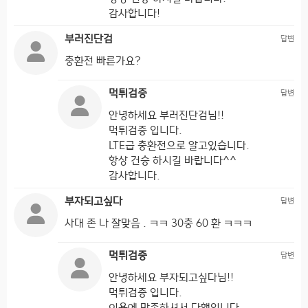
감사합니다!
부러진단검
답변
충환전 빠른가요?
먹튀검증
답변
안녕하세요 부러진단검님!!
먹튀검증 입니다.
LTE급 충환전으로 알고있습니다.
항상 건승 하시길 바랍니다^^
감사합니다.
부자되고싶다
답변
사대 존 나 잘맞음 . ㅋㅋ 30충 60 환 ㅋㅋㅋ
먹튀검증
답변
안녕하세요 부자되고싶다님!!
먹튀검증 입니다.
이용에 만족하셔서 다행입니다.