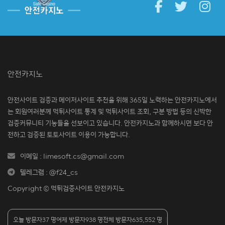
안전카지노
안전사이트 검증과 메이저사이트 추천을 위해 365일 노력하는 안전카지노에서
는 회원여러분께 먹튀사이트 통계 및 먹튀사이트 조회, 구분 방법 등의 신박한
검증커뮤니티 기능들을 선보이고 있습니다. 안전카지노과 함께하시면 보다 안
전하고 검증된 토토사이트 이용이 가능합니다.
이메일 :
limesoft.cs@gmail.com
텔레그램 : @f24_cs
Copyright © 먹튀검증사이트 안전카지노
오늘 방문자
37 명
어제 방문자
938 명
전체 방문자
635,552 명