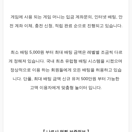
게임에 사용 되는 게임 머니는 입금 계좌문의, 인터넷 배팅,
안
전
계좌 이체, 충전 신청, 적립 완료 순으로 진행되고 있습니다.
최소 배팅 5,000원 부터 최대 배팅 금액은 레벨별
조금씩
다르
게
정해져 있습니다. 국내 최초 유럽형 배팅 시스템을 시켰으며
정
상적
으로
이용 하는 회원들에게 모든 배팅을 허용하고 있습
니다.
단폴, 최대 배팅 금액 신규 유저 500만원
부터
가능
한
고액 이용자에게 맞춤형 놀이터 입니다.
【 나르샤 먹튀 보증정보 】