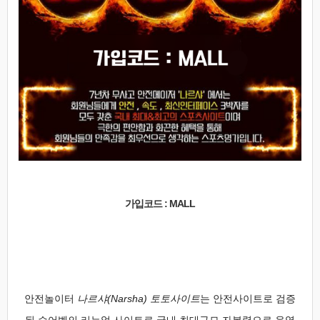
가입코드 :
MALL
안전놀이터
나르샤(Narsha) 토토사이트
는 안전사이트로 검증
된
슈어벳의 리뉴얼 사이트로 국내 최대규모 자본력으로 운영