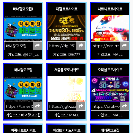
배너광고 모집1
대길 토토사이트
나르샤 토토사이트
배너광고 모집
https://dg-951.com
https://nar-rrr.com
가입코드: @f24_cs
가입코드: DG777
가입코드: MALL
배너광고모집
저금통 토토사이트
오락실 토토사이트
https://t.me/f24_cs
https://jgt-zzz.com
https://orak-kkk.com
가입코드: 배너광고모집
가입코드: MALL
가입코드: MALL
파랑새 토토사이트
메리트 카지노사이트
배너광고 모집