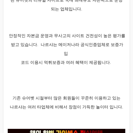
되
는 업
체입니다.
안정적인 자본금 운영과 무사고의 사이트 건전성이 높은 평가를
받고 있습니다.
나르샤는 메이저나라 공식인증업체로 보증가
입
코드
이용시 먹튀보증과 여러 혜택이 제공됩니다.
기존 슈어벳 시절부터 많은 회원들이 꾸준히 이용하고
있는
나르샤는 여러 타업체에 비해서 장점이 가득한 놀이터 입니다.