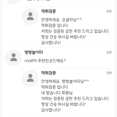
먹튀검증
답변
안녕하세요. 오글자님^^
먹튀검증 입니다.
저희는 검증된 곳만 추천 드리고 있습니다.
항상 건승 하시길 바랍니다!
감사합니다!
방방놀이터
답변
mall이 추천인코드에요?
먹튀검증
답변
안녕하세요. 방방놀이터님^^
먹튀검증 입니다.
네 맞습니다 회원님
저희는 검증된 곳만 추천 드리고 있습니다.
항상 건승 하시길 바랍니다!
감사합니다!