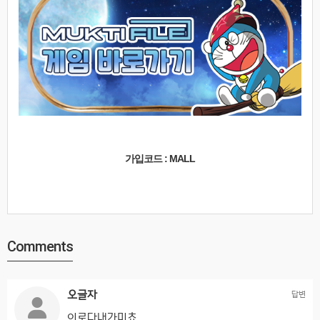
가입코드 :
MALL
Comments
오글자
답변
이로다내가미쵸