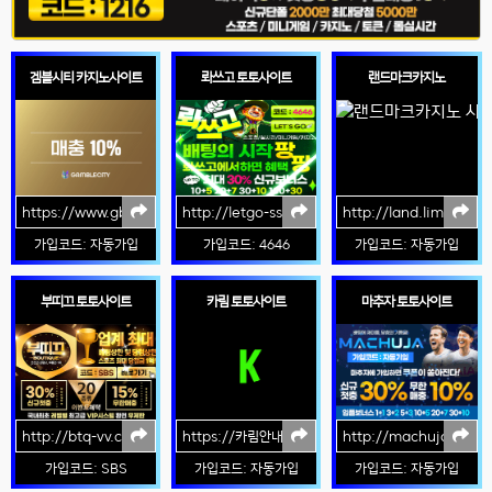
겜블시티 카지노사이트
롸쓰고 토토사이트
랜드마크카지노
https://www.gb13city.com/?sign-up&btag=940997_l160015&AFFAGG
http://letgo-ss.com
가입코드: 자동가입
가입코드: 4646
가입코드: 자동가입
부띠끄 토토사이트
카림 토토사이트
마추자 토토사이트
http://btq-vv.com
https://카림안내.COM?join=kmtp
htt
가입코드: SBS
가입코드: 자동가입
가입코드: 자동가입