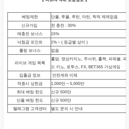
베팅제한
단폴, 투폴, 루틴, 마틴, 찍먹 제제없음
신규가입
천 충전 : 30%
매충전 보너스
15%
낙첨금 포인트
1% ~ ( 등급별 상이 )
롤링 보너스
없음
홀덤, 영상카지노, 주사위, 홀짝, 파워볼, 
라이브 게임 목록
드 키노, 로투스, FX, BET365 가상게임
입출금 정보
안전계좌 이체
적중시 상한금
1,000만 ~ 5,000만
최대 베팅 한도
신규 500만
단폴 베팅 한도
신규 500만
텔레그램 고객센터
별도 문의 시 안내