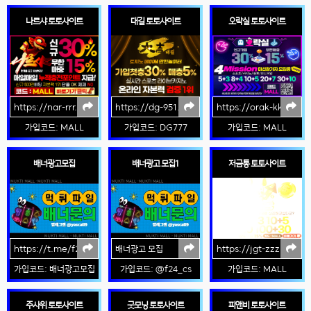
나르샤 토토사이트
대길 토토사이트
오락실 토토사이트
https://nar-rrr.com
https://dg-951.com
https://orak-kkk.com
가입코드: MALL
가입코드: DG777
가입코드: MALL
배너광고모집
배너광고 모집1
저금통 토토사이트
https://t.me/f24_cs
배너광고 모집
https://jgt-zzz.com
가입코드: 배너광고모집
가입코드: @f24_cs
가입코드: MALL
주사위 토토사이트
굿모닝 토토사이트
피앤비 토토사이트