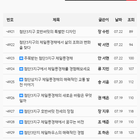
번호
제목
글쓴이
날짜
조회
-4921
첨단3지구 호반써밋의 특별한 디자인
장 수빈
07.22
89
첨단3지구의 제일풍경채에서 삶의 조화과 변화
-4922
박 서연
07.22
94
을 찾다
-4923
주목받는 첨단3지구 제일풍경채
안 서현
07.22
100
-4924
첨단3지구에서 제일풍경채를 경험해보세요
류 지민
07.20
107
첨단삼지구 제일풍경채의 매력적인 교통 발
-4925
송 서윤
07.20
112
전 이야기
첨단3지구 제일풍경채의 새로운 바람은 무엇
-4926
권 예은
07.19
110
일까
-4927
첨단3지구 호반써밋 전세의 장점
장 지후
07.19
118
-4928
첨단3지구 제일풍경채에서 꿈꾸는 비전
조 예준
07.19
110
-4929
첨단3단지 제일하우스의 매력적인 경험
조 하은
07.18
123