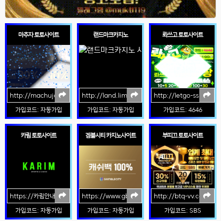
마추자 토토사이트
랜드마크카지노
롸쓰고 토토사이트
http://machuja-984.com
http://land.limesoft.p-e.kr/
http://letgo-ss.com
가입코드: 자동가입
가입코드: 자동가입
가입코드: 4646
카림 토토사이트
겜블시티 카지노사이트
부띠끄 토토사이트
https://카림안내.COM?join=kmtp
https://www.gb13city.com/?sign-up&btag=940997_l160015&AFFAGG
http://btq-vv.com
가입코드: 자동가입
가입코드: 자동가입
가입코드: SBS