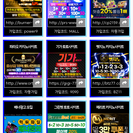
http://burner-153.com
http://prs-www.com
http://cp2159.com/
가입코드: power9
가입코드: MALL
가입코드: 자동가입
파라오 카지노사이트
기가 토토사이트
벳지노 카지노사이트
http://www.ort-462.com
https://gigi-77.com/
http://btz77.com/
가입코드: 자동가입
가입코드: 9090
가입코드: BZ11
배너광고 모집
그린벳 토토 사이트
메리트 카지노사이트