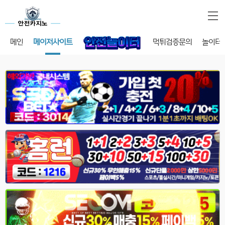
메인
메이저사이트
먹튀검증문의
놀이터