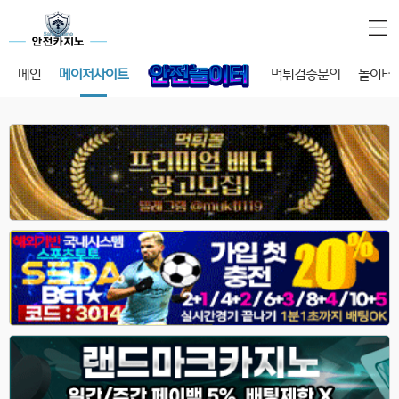
메인
메이저사이트
먹튀검증문의
놀이터