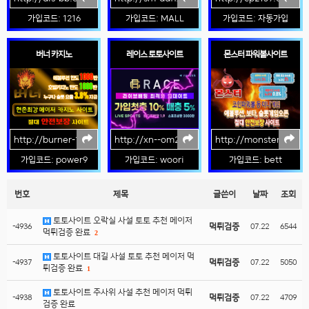
가입코드: 1216
가입코드: MALL
가입코드: 자동가입
버너 카지노
레이스 토토사이트
몬스터 파워볼사이트
http://burner-153.com
http://xn--om2b27o8xa14lb5b.com/
http://monster-55.c
가입코드: power9
가입코드: woori
가입코드: bett
번호
제목
글쓴이
날짜
조회
토토사이트 오락실 사설 토토 추천 메이저
-4936
먹튀검증
07.22
6544
먹튀검증 완료
2
토토사이트 대길 사설 토토 추천 메이저 먹
-4937
먹튀검증
07.22
5050
튀검증 완료
1
토토사이트 주사위 사설 추천 메이저 먹튀
-4938
먹튀검증
07.22
4709
검증 완료