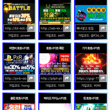
http://bt-600.com/
http://wb-kk.com
배너광고 모집
가입코드: power
가입코드: 6601
가입코드: @f24_cs
피앤비 토토사이트
토토사이트 폭탄
기가 토토사이트
http://pnb-aa.com
http://ptpt-pt.com
https://gigi-77.com/
가입코드: hong
가입코드: 1555
가입코드: 9090
홈런 토토사이트
파라오 카지노사이트
윈 토토사이트