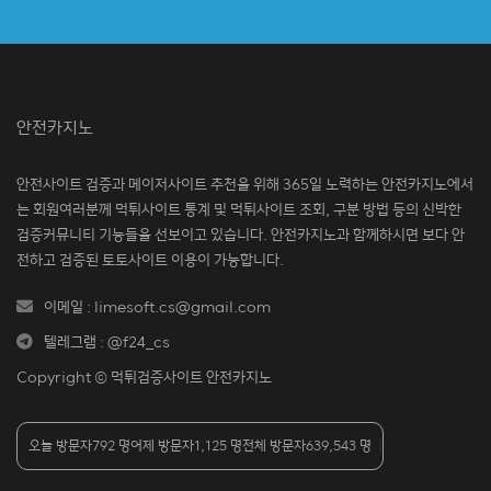
안전카지노
안전사이트 검증과 메이저사이트 추천을 위해 365일 노력하는 안전카지노에서
는 회원여러분께 먹튀사이트 통계 및 먹튀사이트 조회, 구분 방법 등의 신박한
검증커뮤니티 기능들을 선보이고 있습니다. 안전카지노과 함께하시면 보다 안
전하고 검증된 토토사이트 이용이 가능합니다.
이메일 :
limesoft.cs@gmail.com
텔레그램 : @f24_cs
Copyright © 먹튀검증사이트 안전카지노
오늘 방문자
792 명
어제 방문자
1,125 명
전체 방문자
639,543 명